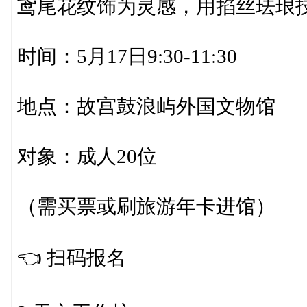
鸢尾花纹饰为灵感，用掐丝珐琅技
时间：5月17日9:30-11:30
地点：故宫鼓浪屿外国文物馆
对象：成人20位
（需买票或刷旅游年卡进馆）
👈️ 扫码报名