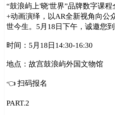
“鼓浪屿上'晓'世界”品牌数字课
+动画演绎，以AR全新视角向公
世今生。5月18日下午，诚邀您
时间：5月18日14:30-16:30
地点：故宫鼓浪屿外国文物馆
👈️ 扫码报名
PART.2