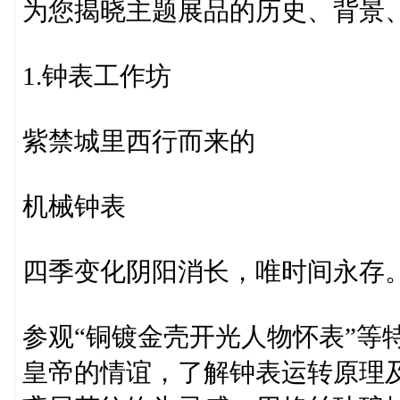
为您揭晓主题展品的历史、背景
1.钟表工作坊
紫禁城里西行而来的
机械钟表
四季变化阴阳消长，唯时间永存
参观“铜镀金壳开光人物怀表”等
皇帝的情谊，了解钟表运转原理