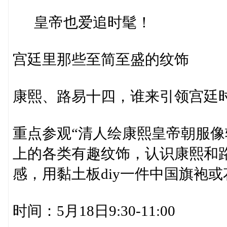
皇帝也爱追时髦！
宫廷里那些至简至盛的纹饰
康熙、路易十四，谁来引领宫廷
重点参观“清人绘康熙皇帝朝服像
上的各类有趣纹饰，认识康熙和
感，用黏土板diy一件中国旗袍或
时间：5月18日9:30-11:00