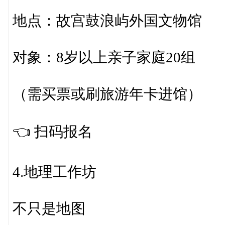
地点：故宫鼓浪屿外国文物馆
对象：8岁以上亲子家庭20组
（需买票或刷旅游年卡进馆）
👈️ 扫码报名
4.地理工作坊
不只是地图